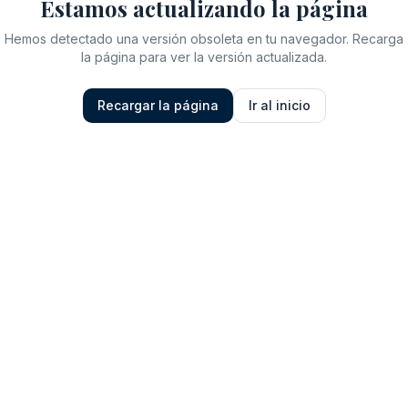
Estamos actualizando la página
Hemos detectado una versión obsoleta en tu navegador. Recarga
la página para ver la versión actualizada.
Recargar la página
Ir al inicio